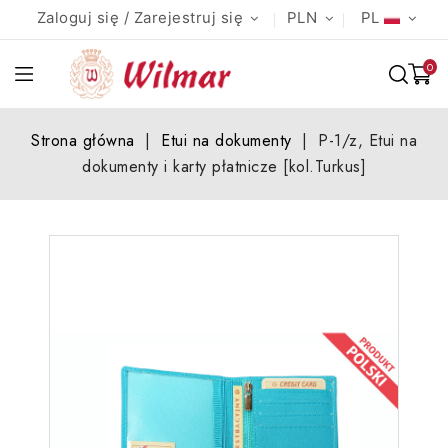
Zaloguj się / Zarejestruj się
PLN
PL
0
Strona główna
Etui na dokumenty
P-1/z, Etui na
dokumenty i karty płatnicze [kol.Turkus]