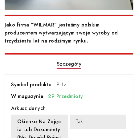
Jako firma "WILMAR" jesteśmy polskim
producentem wytwarzającym swoje wyroby od
trzydziestu lat na rodzimym rynku.
Szczegóły
Symbol produktu
P-1z
W magazynie
29 Przedmioty
Arkusz danych
Okienko Na Zdjęc
Tak
Ia Lub Dokumenty
(np. Dowód Rejest