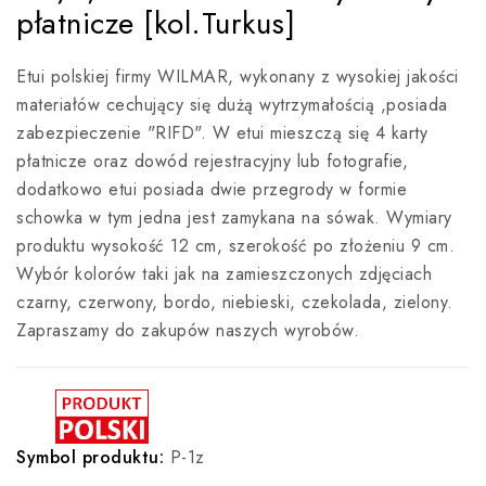
płatnicze [kol.Turkus]
Etui polskiej firmy WILMAR, wykonany z wysokiej jakości
materiałów cechujący się dużą wytrzymałością ,posiada
zabezpieczenie "RIFD". W etui mieszczą się 4 karty
płatnicze oraz dowód rejestracyjny lub fotografie,
dodatkowo etui posiada dwie przegrody w formie
schowka w tym jedna jest zamykana na sówak. Wymiary
produktu wysokość 12 cm, szerokość po złożeniu 9 cm.
Wybór kolorów taki jak na zamieszczonych zdjęciach
czarny, czerwony, bordo, niebieski, czekolada, zielony.
Zapraszamy do zakupów naszych wyrobów.
Symbol produktu:
P-1z