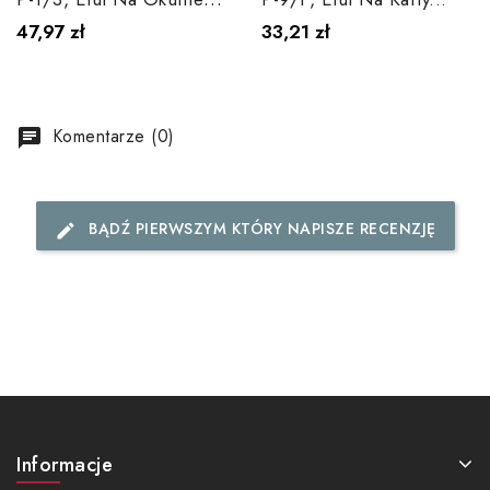
47,97 zł
33,21 zł
Komentarze (0)
chat
BĄDŹ PIERWSZYM KTÓRY NAPISZE RECENZJĘ
edit
Informacje