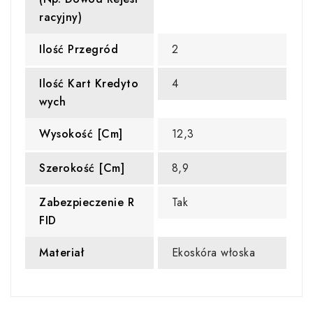
Racyjny)
Ilość Przegród
2
Ilość Kart Kredyto
4
Wych
Wysokość [cm]
12,3
Szerokość [cm]
8,9
Zabezpieczenie R
Tak
FID
Materiał
Ekoskóra włoska