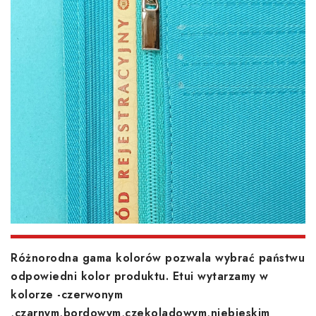
Różnorodna gama kolorów pozwala wybrać państwu
odpowiedni kolor produktu. Etui wytarzamy w
kolorze -czerwonym
,czarnym,bordowym,czekoladowym,niebieskim